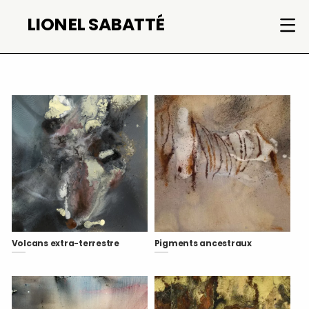
Aller
LIONEL SABATTÉ
au
contenu
Volcans extra-terrestre
Pigments ancestraux