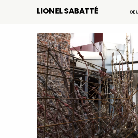
Aller
LIONEL SABATTÉ
OEU
au
contenu