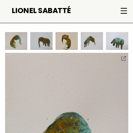
Aller
LIONEL SABATTÉ
au
contenu