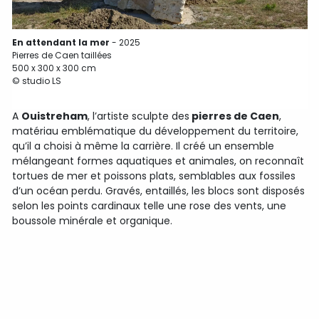
En attendant la mer
- 2025
Pierres de Caen taillées
500 x 300 x 300 cm
© studio LS
A
Ouistreham
, l’artiste sculpte des
pierres de Caen
,
matériau emblématique du développement du territoire,
qu’il a choisi à même la carrière. Il créé un ensemble
mélangeant formes aquatiques et animales, on reconnaît
tortues de mer et poissons plats, semblables aux fossiles
d’un océan perdu. Gravés, entaillés, les blocs sont disposés
selon les points cardinaux telle une rose des vents, une
boussole minérale et organique.
P
©