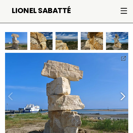
Aller
LIONEL SABATTÉ
au
contenu