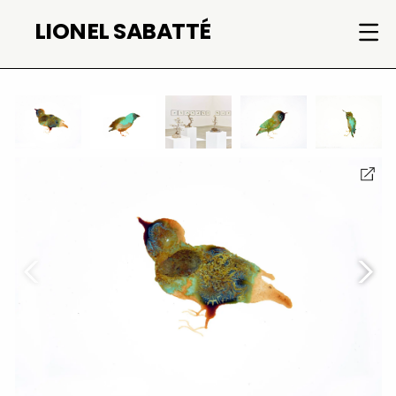
Aller
LIONEL SABATTÉ
au
contenu