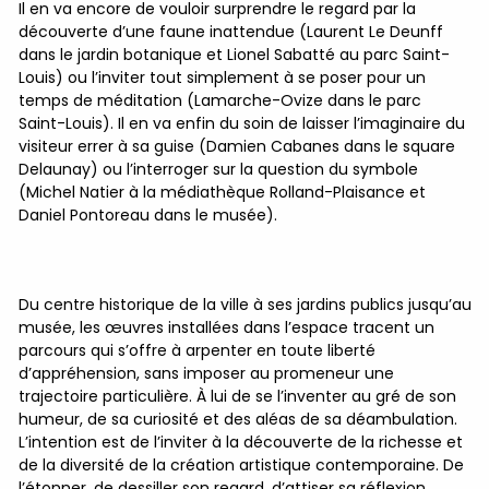
Il en va encore de vouloir surprendre le regard par la
découverte d’une faune inattendue (Laurent Le Deunff
dans le jardin botanique et Lionel Sabatté au parc Saint-
Louis) ou l’inviter tout simplement à se poser pour un
temps de méditation (Lamarche-Ovize dans le parc
Saint-Louis). Il en va enfin du soin de laisser l’imaginaire du
visiteur errer à sa guise (Damien Cabanes dans le square
Delaunay) ou l’interroger sur la question du symbole
(Michel Natier à la médiathèque Rolland-Plaisance et
Daniel Pontoreau dans le musée).
Du centre historique de la ville à ses jardins publics jusqu’au
musée, les œuvres installées dans l’espace tracent un
parcours qui s’offre à arpenter en toute liberté
d’appréhension, sans imposer au promeneur une
trajectoire particulière. À lui de se l’inventer au gré de son
humeur, de sa curiosité et des aléas de sa déambulation.
L’intention est de l’inviter à la découverte de la richesse et
de la diversité de la création artistique contemporaine. De
l’étonner, de dessiller son regard, d’attiser sa réflexion.