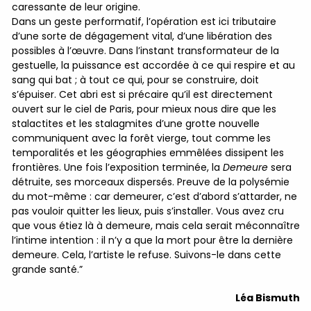
caressante de leur origine.
Dans un geste performatif, l’opération est ici tributaire
d’une sorte de dégagement vital, d’une libération des
possibles à l’œuvre. Dans l’instant transformateur de la
gestuelle, la puissance est accordée à ce qui respire et au
sang qui bat ; à tout ce qui, pour se construire, doit
s’épuiser. Cet abri est si précaire qu’il est directement
ouvert sur le ciel de Paris, pour mieux nous dire que les
stalactites et les stalagmites d’une grotte nouvelle
communiquent avec la forêt vierge, tout comme les
temporalités et les géographies emmêlées dissipent les
frontières. Une fois l’exposition terminée, la
Demeure
sera
détruite, ses morceaux dispersés. Preuve de la polysémie
du mot-même : car demeurer, c’est d’abord s’attarder, ne
pas vouloir quitter les lieux, puis s’installer. Vous avez cru
que vous étiez là à demeure, mais cela serait méconnaître
l’intime intention : il n’y a que la mort pour être la dernière
demeure. Cela, l’artiste le refuse. Suivons-le dans cette
grande santé.”
Léa Bismuth