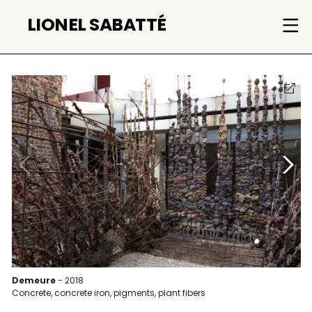
Skip
LIONEL SABATTÉ
to
content
Demeure
- 2018
Concrete, concrete iron, pigments, plant fibers