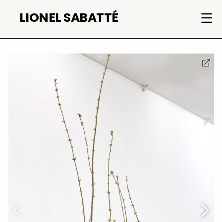
Skip
LIONEL SABATTÉ
to
content