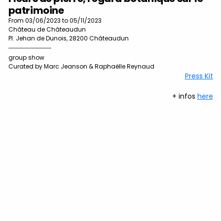
patrimoine
From 03/06/2023 to 05/11/2023
Château de Châteaudun
Pl. Jehan de Dunois, 28200 Châteaudun
group show
Curated by Marc Jeanson & Raphaëlle Reynaud
Press Kit
+ infos
here