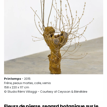
Printemps
- 2015
Frêne, peaux mortes, colle, vernis
158 x 220 x 117 cm
© Studio Rémi Villaggi - Courtesy of Ceysson & Bénétière
Fleurs de pierre, regard botanique sur le