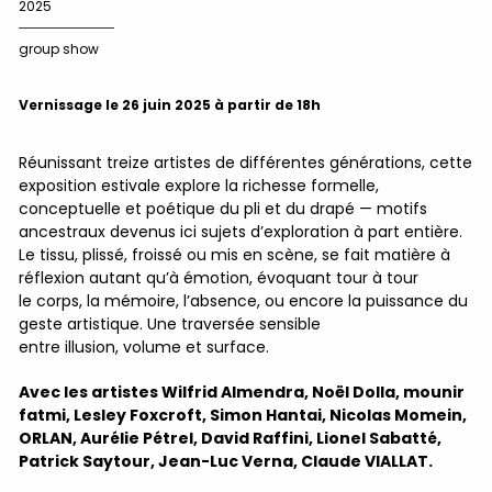
2025
group show
Vernissage le 26 juin 2025 à partir de 18h
Réunissant treize artistes de différentes générations, cette
exposition estivale explore la richesse formelle,
conceptuelle et poétique du pli et du drapé — motifs
ancestraux devenus ici sujets d’exploration à part entière.
Le tissu, plissé, froissé ou mis en scène, se fait matière à
réflexion autant qu’à émotion, évoquant tour à tour
le corps, la mémoire, l’absence, ou encore la puissance du
geste artistique. Une traversée sensible
entre illusion, volume et surf
ace.
Avec les artistes Wilfrid Almendra, Noël Dolla, mounir
fatmi, Lesley Foxcroft, Simon Hantai, Nicolas Momein,
ORLAN, Aurélie Pétrel, David Raffini, Lionel Sabatté,
Patrick Saytour, Jean-Luc Verna, Claude VIALLAT.