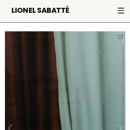
Skip
LIONEL SABATTÉ
to
content