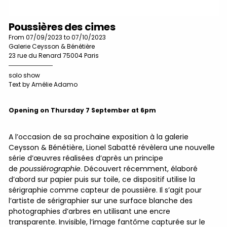
Poussières des cimes
From 07/09/2023 to 07/10/2023
Galerie Ceysson & Bénétière
23 rue du Renard 75004 Paris
solo show
Text by Amélie Adamo
Opening on Thursday 7 September at 6pm
A l’occasion de sa prochaine exposition à la galerie
Ceysson & Bénétière, Lionel Sabatté révèlera une nouvelle
série d’œuvres réalisées d’après un principe
de
poussiérographie
. Découvert récemment, élaboré
d’abord sur papier puis sur toile, ce dispositif utilise la
sérigraphie comme capteur de poussière. Il s’agit pour
l’artiste de sérigraphier sur une surface blanche des
photographies d’arbres en utilisant une encre
transparente. Invisible, l’image fantôme capturée sur le