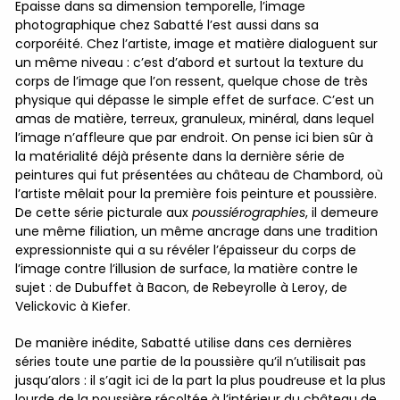
Epaisse dans sa dimension temporelle, l’image
photographique chez Sabatté l’est aussi dans sa
corporéité. Chez l’artiste, image et matière dialoguent sur
un même niveau : c’est d’abord et surtout la texture du
corps de l’image que l’on ressent, quelque chose de très
physique qui dépasse le simple effet de surface. C’est un
amas de matière, terreux, granuleux, minéral, dans lequel
l’image n’affleure que par endroit. On pense ici bien sûr à
la matérialité déjà présente dans la dernière série de
peintures qui fut présentées au château de Chambord, où
l’artiste mêlait pour la première fois peinture et poussière.
De cette série picturale aux
poussiérographies
, il demeure
une même filiation, un même ancrage dans une tradition
expressionniste qui a su révéler l’épaisseur du corps de
l’image contre l’illusion de surface, la matière contre le
sujet : de Dubuffet à Bacon, de Rebeyrolle à Leroy, de
Velickovic à Kiefer.
De manière inédite, Sabatté utilise dans ces dernières
séries toute une partie de la poussière qu’il n’utilisait pas
jusqu’alors : il s’agit ici de la part la plus poudreuse et la plus
lourde de la poussière récoltée à l’intérieur du château de