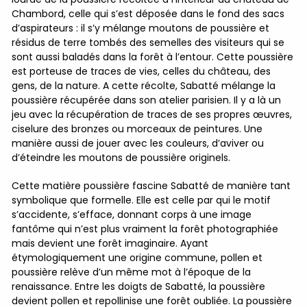
Chambord, celle qui s’est déposée dans le fond des sacs
d’aspirateurs : il s’y mélange moutons de poussière et
résidus de terre tombés des semelles des visiteurs qui se
sont aussi baladés dans la forêt à l’entour. Cette poussière
est porteuse de traces de vies, celles du château, des
gens, de la nature. A cette récolte, Sabatté mélange la
poussière récupérée dans son atelier parisien. Il y a là un
jeu avec la récupération de traces de ses propres œuvres,
ciselure des bronzes ou morceaux de peintures. Une
manière aussi de jouer avec les couleurs, d’aviver ou
d’éteindre les moutons de poussière originels.
Cette matière poussière fascine Sabatté de manière tant
symbolique que formelle. Elle est celle par qui le motif
s’accidente, s’efface, donnant corps à une image
fantôme qui n’est plus vraiment la forêt photographiée
mais devient une forêt imaginaire. Ayant
étymologiquement une origine commune, pollen et
poussière relève d’un même mot à l’époque de la
renaissance. Entre les doigts de Sabatté, la poussière
devient pollen et repollinise une forêt oubliée. La poussière