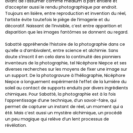
avant de l’assumer comme médium à part entière et
d’accepter aussi le rendu photographique par endroit.
Toujours en lisière, entre reproduction et invention du réel,
l’artiste évite toutefois le piège de l’imagerie et du
décoratif. Naissant de l’invisible, c’est entre apparition et
disparition que les images fantômes se donnent au regard.
Sabatté appréhende l’histoire de la photographie dans ce
qu’elle a d’ambivalent, entre science et alchimie. Sans
doute s’inscrit il en cela dans la continuité des pionniers
inventeurs de la photographie, tel Nicéphore Niepce et ses
diverses recherches sur les moyens de fixer une image sur
un support. De la photogravure à l’héliographie, Nicéphore
Niepce a longuement expérimenté l’effet de la lumière du
soleil au contact de supports enduits par divers ingrédients
chimiques. Pour Sabatté, la photographie est à la fois
l’apprentissage d’une technique, d’un savoir-faire, qui
permet de capturer un instant de réel, un moment qui a
été. Mais c’est aussi un mystère alchimique, un procédé
un peu magique qui relève d’un lent processus de
révélation.