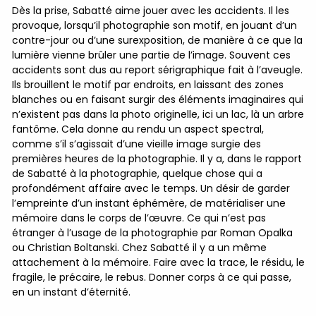
Dès la prise, Sabatté aime jouer avec les accidents. Il les
provoque, lorsqu’il photographie son motif, en jouant d’un
contre-jour ou d’une surexposition, de manière à ce que la
lumière vienne brûler une partie de l’image. Souvent ces
accidents sont dus au report sérigraphique fait à l’aveugle.
Ils brouillent le motif par endroits, en laissant des zones
blanches ou en faisant surgir des éléments imaginaires qui
n’existent pas dans la photo originelle, ici un lac, là un arbre
fantôme. Cela donne au rendu un aspect spectral,
comme s’il s’agissait d’une vieille image surgie des
premières heures de la photographie. Il y a, dans le rapport
de Sabatté à la photographie, quelque chose qui a
profondément affaire avec le temps. Un désir de garder
l’empreinte d’un instant éphémère, de matérialiser une
mémoire dans le corps de l’œuvre. Ce qui n’est pas
étranger à l’usage de la photographie par Roman Opalka
ou Christian Boltanski. Chez Sabatté il y a un même
attachement à la mémoire. Faire avec la trace, le résidu, le
fragile, le précaire, le rebus. Donner corps à ce qui passe,
en un instant d’éternité.