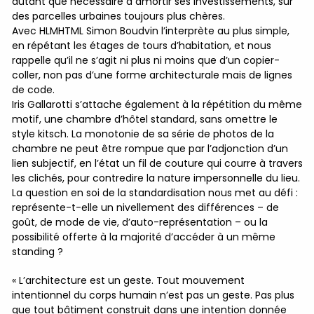
autant que nécessaire à amortir ses investissements, sur
des parcelles urbaines toujours plus chères.
Avec HLMHTML Simon Boudvin l’interprète au plus simple,
en répétant les étages de tours d’habitation, et nous
rappelle qu’il ne s’agit ni plus ni moins que d’un copier-
coller, non pas d’une forme architecturale mais de lignes
de code.
Iris Gallarotti s’attache également à la répétition du même
motif, une chambre d’hôtel standard, sans omettre le
style kitsch. La monotonie de sa série de photos de la
chambre ne peut être rompue que par l’adjonction d’un
lien subjectif, en l’état un fil de couture qui courre à travers
les clichés, pour contredire la nature impersonnelle du lieu.
La question en soi de la standardisation nous met au défi :
représente-t-elle un nivellement des différences – de
goût, de mode de vie, d’auto-représentation – ou la
possibilité offerte à la majorité d’accéder à un même
standing ?
« L’architecture est un geste. Tout mouvement
intentionnel du corps humain n’est pas un geste. Pas plus
que tout bâtiment construit dans une intention donnée