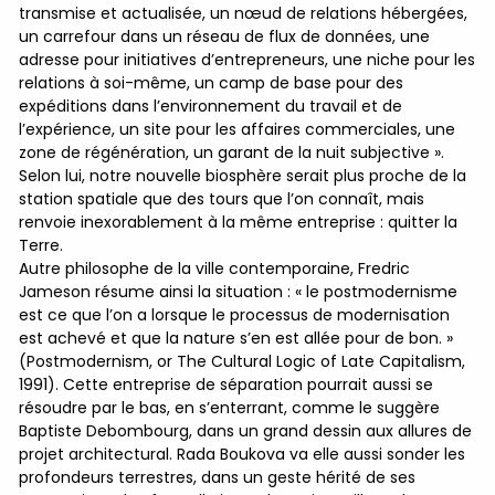
transmise et actualisée, un nœud de relations hébergées,
un carrefour dans un réseau de flux de données, une
adresse pour initiatives d’entrepreneurs, une niche pour les
relations à soi-même, un camp de base pour des
expéditions dans l’environnement du travail et de
l’expérience, un site pour les affaires commerciales, une
zone de régénération, un garant de la nuit subjective ».
Selon lui, notre nouvelle biosphère serait plus proche de la
station spatiale que des tours que l’on connaît, mais
renvoie inexorablement à la même entreprise : quitter la
Terre.
Autre philosophe de la ville contemporaine, Fredric
Jameson résume ainsi la situation : « le postmodernisme
est ce que l’on a lorsque le processus de modernisation
est achevé et que la nature s’en est allée pour de bon. »
(Postmodernism, or The Cultural Logic of Late Capitalism,
1991). Cette entreprise de séparation pourrait aussi se
résoudre par le bas, en s’enterrant, comme le suggère
Baptiste Debombourg, dans un grand dessin aux allures de
projet architectural. Rada Boukova va elle aussi sonder les
profondeurs terrestres, dans un geste hérité de ses