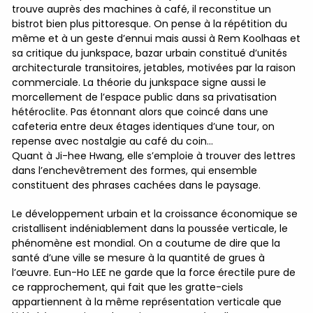
trouve auprès des machines à café, il reconstitue un
bistrot bien plus pittoresque. On pense à la répétition du
même et à un geste d’ennui mais aussi à Rem Koolhaas et
sa critique du junkspace, bazar urbain constitué d’unités
architecturale transitoires, jetables, motivées par la raison
commerciale. La théorie du junkspace signe aussi le
morcellement de l’espace public dans sa privatisation
hétéroclite. Pas étonnant alors que coincé dans une
cafeteria entre deux étages identiques d’une tour, on
repense avec nostalgie au café du coin…
Quant à Ji-hee Hwang, elle s’emploie à trouver des lettres
dans l’enchevêtrement des formes, qui ensemble
constituent des phrases cachées dans le paysage.
Le développement urbain et la croissance économique se
cristallisent indéniablement dans la poussée verticale, le
phénomène est mondial. On a coutume de dire que la
santé d’une ville se mesure à la quantité de grues à
l’œuvre. Eun-Ho LEE ne garde que la force érectile pure de
ce rapprochement, qui fait que les gratte-ciels
appartiennent à la même représentation verticale que