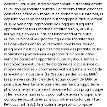
collectif Bad Beuys Entertainment restitue frénétiquement
l’évolution de l’habitat humain. Par accumulation d’images
collectées grâce aux moteurs de recherche sur Internet, ils
déplient non seulement une historiographie factuelle mais
aussi le voisinage improbable des logiques auxquelles
appartiennent leurs modèles architecturaux, où Otis,
Bouygues, Georges Lucas et Mohammed Atta, entre
autres, rejoignent les grandes figures de l’architecture.
Les civilisations ont toujours rivalisé pour la hauteur et,
puisque ce n’est plus pour se préserver des prédateurs, les
motivations psychologiques propres à la construction
verticale pourraient appartenir à une mystique simple. «
L’architecture est une sorte d’oratoire de la puissance au
moyen de formes », comme écrivait Nietzsche à l’aube de
la révolution industrielle (Le Crépuscule des Idoles, 1886).
Les premiers gratte-ciels de Chicago datent de 1885. Le
journaliste Jean Le Fère, parmi les premiers à rapporter le
phénomène américain en France, se fait plus pragmatique
: « les maisons hautes ont pour but d’étendre la superficie
consacrée aux affaires sans accroître les distances » (Le
Petit Journal, 1905). Une autre interprétation propose