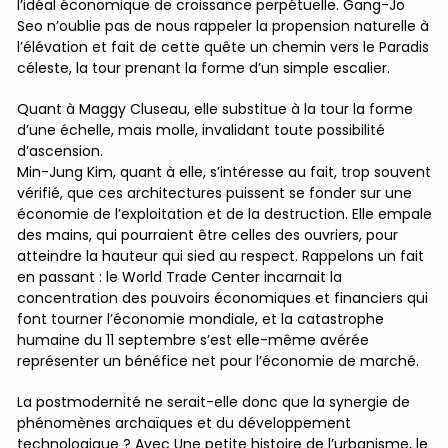
l’idéal économique de croissance perpétuelle. Gang-Jo
Seo n’oublie pas de nous rappeler la propension naturelle à
l’élévation et fait de cette quête un chemin vers le Paradis
céleste, la tour prenant la forme d’un simple escalier.
Quant à Maggy Cluseau, elle substitue à la tour la forme
d’une échelle, mais molle, invalidant toute possibilité
d’ascension.
Min-Jung Kim, quant à elle, s’intéresse au fait, trop souvent
vérifié, que ces architectures puissent se fonder sur une
économie de l’exploitation et de la destruction. Elle empale
des mains, qui pourraient être celles des ouvriers, pour
atteindre la hauteur qui sied au respect. Rappelons un fait
en passant : le World Trade Center incarnait la
concentration des pouvoirs économiques et financiers qui
font tourner l’économie mondiale, et la catastrophe
humaine du 11 septembre s’est elle-même avérée
représenter un bénéfice net pour l’économie de marché.
La postmodernité ne serait-elle donc que la synergie de
phénomènes archaïques et du développement
technologique ? Avec Une petite histoire de l’urbanisme, le