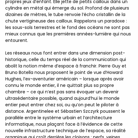
propres jeux d’enfant. Elle jette de petits cailloux dans un
cylindre en métal qui émerge du sol. Profond de plusieurs
dizaines de mètres, le tube renvoie l’écho cristallin de la
chute vertigineuse des cailloux. Rappelons un paradoxe :
les sous-sols terrestres et le fond des océans ne sont pas
mieux connus que les premières années-lumière qui nous
entourent.
Les réseaux nous font entrer dans une dimension post-
historique, celle du temps réel de la communication qui
abolit la notion même d’espace à franchir. Pierre Guy et
Bruno Botella nous proposent le point de vue d’Howard
Hughes, l’ex-aventurier américain – lorsque après avoir
connu le monde entier, il ne quittait plus sa propre
chambre – ce qui n’est pas sans évoquer un devenir
ultrasédentaire possible, quand aujourd’hui le monde
entier peut entrer chez soi, ou qu’on peut le piloter à
distance. Argentinelee et Sébastien Szczyrk poussent le
parallèle entre le système urbain et l’architecture
informatique, nous plaçant face à l’évidence de cette
nouvelle infrastructure technique de l’espace, sa réalité
organique qui croît derrière les cloisons : nerfs, veines,