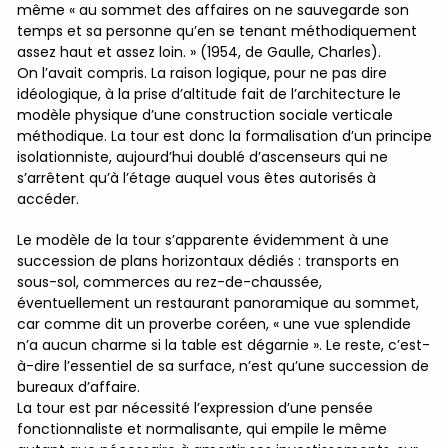
même « au sommet des affaires on ne sauvegarde son
temps et sa personne qu’en se tenant méthodiquement
assez haut et assez loin. » (1954, de Gaulle, Charles).
On l’avait compris. La raison logique, pour ne pas dire
idéologique, à la prise d’altitude fait de l’architecture le
modèle physique d’une construction sociale verticale
méthodique. La tour est donc la formalisation d’un principe
isolationniste, aujourd’hui doublé d’ascenseurs qui ne
s’arrêtent qu’à l’étage auquel vous êtes autorisés à
accéder.
Le modèle de la tour s’apparente évidemment à une
succession de plans horizontaux dédiés : transports en
sous-sol, commerces au rez-de-chaussée,
éventuellement un restaurant panoramique au sommet,
car comme dit un proverbe coréen, « une vue splendide
n’a aucun charme si la table est dégarnie ». Le reste, c’est-
à-dire l’essentiel de sa surface, n’est qu’une succession de
bureaux d’affaire.
La tour est par nécessité l’expression d’une pensée
fonctionnaliste et normalisante, qui empile le même