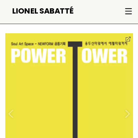
Skip
LIONEL SABATTÉ
to
content