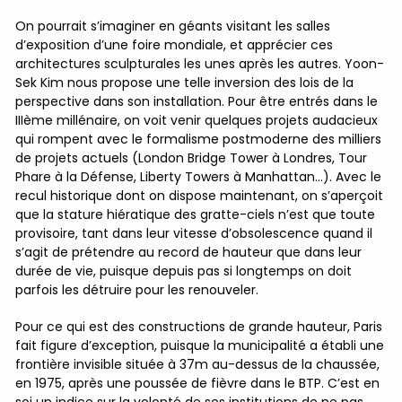
On pourrait s’imaginer en géants visitant les salles
d’exposition d’une foire mondiale, et apprécier ces
architectures sculpturales les unes après les autres. Yoon-
Sek Kim nous propose une telle inversion des lois de la
perspective dans son installation. Pour être entrés dans le
IIIème millénaire, on voit venir quelques projets audacieux
qui rompent avec le formalisme postmoderne des milliers
de projets actuels (London Bridge Tower à Londres, Tour
Phare à la Défense, Liberty Towers à Manhattan…). Avec le
recul historique dont on dispose maintenant, on s’aperçoit
que la stature hiératique des gratte-ciels n’est que toute
provisoire, tant dans leur vitesse d’obsolescence quand il
s’agit de prétendre au record de hauteur que dans leur
durée de vie, puisque depuis pas si longtemps on doit
parfois les détruire pour les renouveler.
Pour ce qui est des constructions de grande hauteur, Paris
fait figure d’exception, puisque la municipalité a établi une
frontière invisible située à 37m au-dessus de la chaussée,
en 1975, après une poussée de fièvre dans le BTP. C’est en