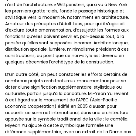
n’est de l’architecture. » Wittgenstein, qui a vu à New York
les premiers gratte-ciels, fonde le passage historique et
stylistique vers la modernité, notamment en architecture.
Amateur des préceptes d’Adolf Loos, pour qui il s’agissait
d’exclure toute ornementation, d’assujettir les formes aux
fonctions qu’elles doivent servir et, par-dessus tout, à la
pensée qu’elles sont supposées incarner. Architectonique,
distribution spatiale, lumière, minimalisme président à ces
constructions, au point que ce non-style est devenu en
quelques décennies l’archétype de la construction.
D’un autre côté, on peut constater les efforts certains de
nombreux projets architecturaux monumentaux pour se
doter d’une signification supplémentaire, stylistique ou
culturelle, parfois jusqu’à la caricature. Mi-Yeon Yu revient
à cet égard sur le monument de l’APEC (Asia-Pacific
Economic Cooperation) édifié en 2005 à Busan pour
accueillir ce sommet international, dans une architecture
appuyée sur le symbole traditionnel de la ville : le camélia.
Miyeon Yu ajoute à cette symbolique formelle une
référence supplémentaire, avec un extrait de La Dame aux