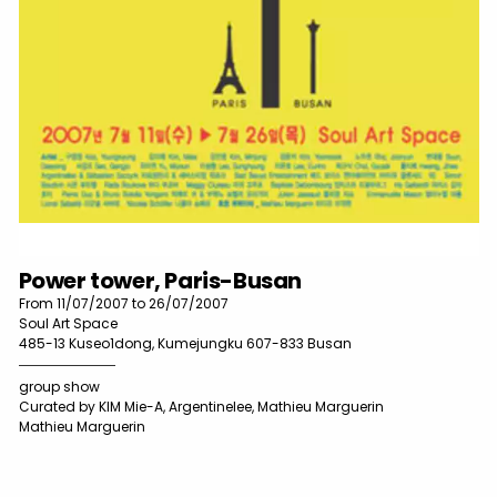
Power tower, Paris-Busan
From 11/07/2007 to 26/07/2007
Soul Art Space
485-13 Kuseo1dong, Kumejungku 607-833 Busan
group show
Curated by KIM Mie-A, Argentinelee, Mathieu Marguerin
Mathieu Marguerin