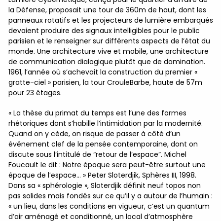
la Défense, proposait une tour de 360m de haut, dont les
panneaux rotatifs et les projecteurs de lumière embarqués
devaient produire des signaux intelligibles pour le public
parisien et le renseigner sur différents aspects de l’état du
monde. Une architecture vive et mobile, une architecture
de communication dialogique plutôt que de domination.
1961, l’année où s’achevait la construction du premier «
gratte-ciel » parisien, la tour CrouleBarbe, haute de 57m
pour 23 étages.
« La thèse du primat du temps est l’une des formes
rhétoriques dont s’habille l’intimidation par la modernité.
Quand on y cède, on risque de passer à côté d’un
événement clef de la pensée contemporaine, dont on
discute sous l’intitulé de “retour de l’espace”. Michel
Foucault le dit : Notre époque sera peut-être surtout une
époque de l’espace… » Peter Sloterdjik, Sphères III, 1998.
Dans sa « sphérologie », Sloterdjik définit neuf topos non
pas solides mais fondés sur ce qu’il y a autour de l’humain :
« un lieu, dans les conditions en vigueur, c’est un quantum
d’air aménagé et conditionné, un local d’atmosphère