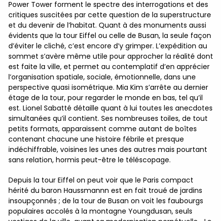
Power Tower forment le spectre des interrogations et des
critiques suscitées par cette question de la superstructure
et du devenir de l’habitat. Quant à des monuments aussi
évidents que la tour Eiffel ou celle de Busan, la seule façon
d’éviter le cliché, c’est encore d’y grimper. L’expédition au
sommet s’avère même utile pour approcher la réalité dont
est faite la ville, et permet au contemplatif d’en apprécier
l’organisation spatiale, sociale, émotionnelle, dans une
perspective quasi isométrique. Mia Kim s’arrête au dernier
étage de la tour, pour regarder le monde en bas, tel qu’il
est. Lionel Sabatté détaille quant à lui toutes les anecdotes
simultanées qu’il contient. Ses nombreuses toiles, de tout
petits formats, apparaissent comme autant de boîtes
contenant chacune une histoire fébrile et presque
indéchiffrable, voisines les unes des autres mais pourtant
sans relation, hormis peut-être le téléscopage.
Depuis la tour Eiffel on peut voir que le Paris compact
hérité du baron Haussmannn est en fait troué de jardins
insoupçonnés ; de la tour de Busan on voit les faubourgs
populaires accolés à la montagne Youngdusan, seuls