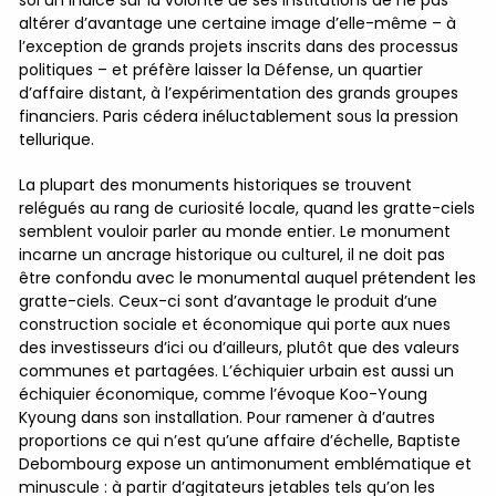
soi un indice sur la volonté de ses institutions de ne pas
altérer d’avantage une certaine image d’elle-même – à
l’exception de grands projets inscrits dans des processus
politiques – et préfère laisser la Défense, un quartier
d’affaire distant, à l’expérimentation des grands groupes
financiers. Paris cédera inéluctablement sous la pression
tellurique.
La plupart des monuments historiques se trouvent
relégués au rang de curiosité locale, quand les gratte-ciels
semblent vouloir parler au monde entier. Le monument
incarne un ancrage historique ou culturel, il ne doit pas
être confondu avec le monumental auquel prétendent les
gratte-ciels. Ceux-ci sont d’avantage le produit d’une
construction sociale et économique qui porte aux nues
des investisseurs d’ici ou d’ailleurs, plutôt que des valeurs
communes et partagées. L’échiquier urbain est aussi un
échiquier économique, comme l’évoque Koo-Young
Kyoung dans son installation. Pour ramener à d’autres
proportions ce qui n’est qu’une affaire d’échelle, Baptiste
Debombourg expose un antimonument emblématique et
minuscule : à partir d’agitateurs jetables tels qu’on les