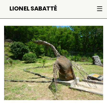
Skip
LIONEL SABATTÉ
to
content