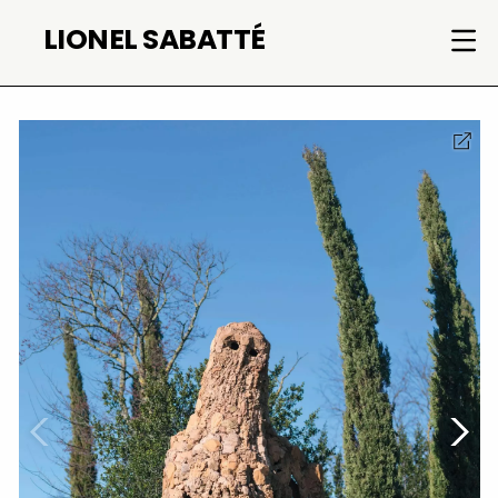
Skip
LIONEL SABATTÉ
to
content
©