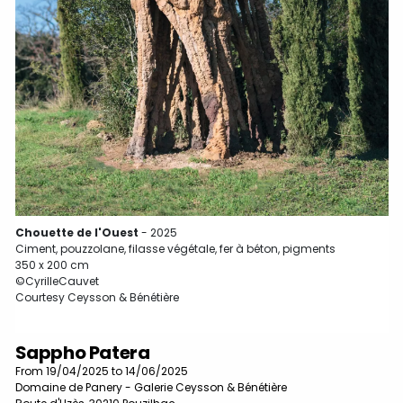
Chouette de l'Ouest
- 2025
Ciment, pouzzolane, filasse végétale, fer à béton, pigments
350 x 200 cm
©CyrilleCauvet
Courtesy Ceysson & Bénétière
Sappho Patera
From 19/04/2025 to 14/06/2025
Domaine de Panery - Galerie Ceysson & Bénétière