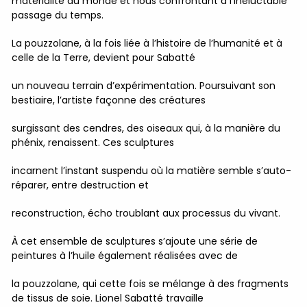
matérialité du monde et nous confrontant à l’inéluctable
passage du temps.
La pouzzolane, à la fois liée à l’histoire de l’humanité et à
celle de la Terre, devient pour Sabatté
un nouveau terrain d’expérimentation. Poursuivant son
bestiaire, l’artiste façonne des créatures
surgissant des cendres, des oiseaux qui, à la manière du
phénix, renaissent. Ces sculptures
incarnent l’instant suspendu où la matière semble s’auto-
réparer, entre destruction et
reconstruction, écho troublant aux processus du vivant.
À cet ensemble de sculptures s’ajoute une série de
peintures à l’huile également réalisées avec de
la pouzzolane, qui cette fois se mélange à des fragments
de tissus de soie. Lionel Sabatté travaille