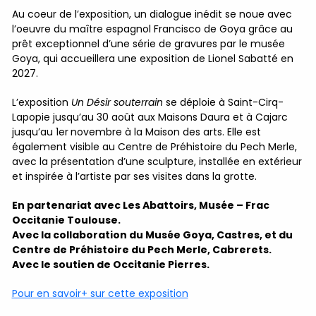
Au coeur de l’exposition, un dialogue inédit se noue avec
l’oeuvre du maître espagnol Francisco de Goya grâce au
prêt exceptionnel d’une série de gravures par le musée
Goya, qui accueillera une exposition de Lionel Sabatté en
2027.
L’exposition
Un Désir souterrain
se déploie à Saint-Cirq-
Lapopie jusqu’au 30 août aux Maisons Daura et à Cajarc
jusqu’au 1er
novembre à la Maison des arts. Elle est
également visible au Centre de Préhistoire du Pech Merle,
avec la présentation d’une sculpture, installée en extérieur
et inspirée à l’artiste par ses visites dans la grotte.
En partenariat avec Les Abattoirs, Musée – Frac
Occitanie Toulouse.
Avec la collaboration du Musée Goya, Castres, et du
Centre de Préhistoire du Pech Merle, Cabrerets.
Avec le soutien de Occitanie Pierres.
Pour en savoir+ sur cette exposition