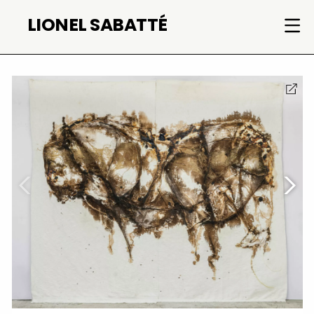
Skip
LIONEL SABATTÉ
to
content