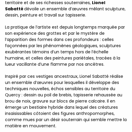
territoire et de ses richesses souterraines,
Lionel
Sabatté
dévoile un ensemble d’œuvres mêlant sculpture,
dessin, peinture et travail sur tapisserie.
La pratique de l’artiste est depuis longtemps marquée par
son expérience des grottes et par le mystère de
l’apparition des formes dans ces profondeurs : celles
façonnées par les phénomènes géologiques, sculptures
exubérantes témoins d’un temps hors de l’échelle
humaine, et celles des peintures pariétales, tracées à la
lueur vacillante d’une flamme par nos ancêtres.
Inspiré par ces vestiges ancestraux, Lionel Sabatté réalise
un ensemble d’œuvres pour lesquelles il développe des
techniques nouvelles, échos sensibles au territoire du
Quercy : dessin au poil de brebis, tapisserie rehaussée au
brou de noix, gravure sur blocs de pierre calcaire. Il en
émerge un bestiaire hybride dans lequel des créatures
insaisissables côtoient des figures anthropomorphes,
comme mues par un désir souterrain qui semble mettre la
matière en mouvement.