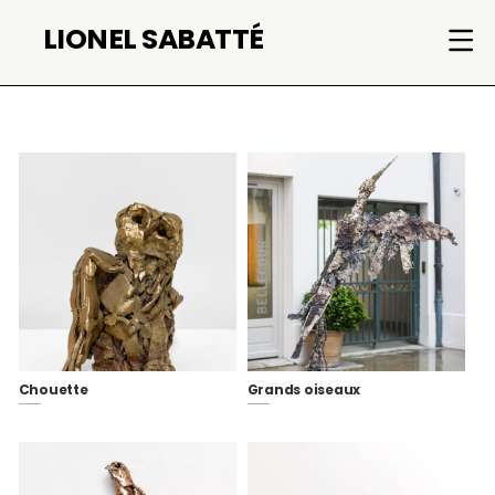
Aller
LIONEL SABATTÉ
au
contenu
Chouette
Grands oiseaux