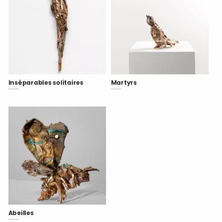
Inséparables solitaires
Martyrs
Abeilles