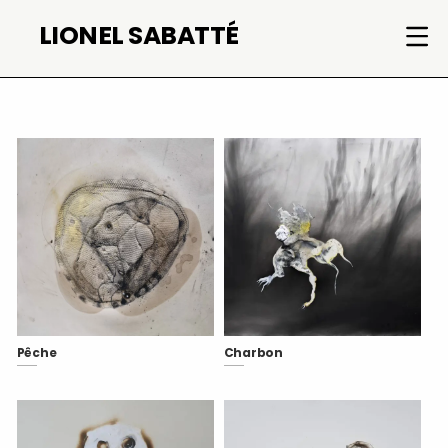
Aller
LIONEL SABATTÉ
au
contenu
Pêche
Charbon