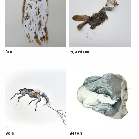
Feu
Injustices
Bois
Béton