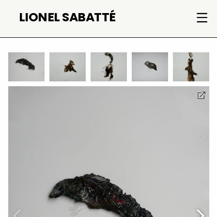
Aller
LIONEL SABATTÉ
au
contenu