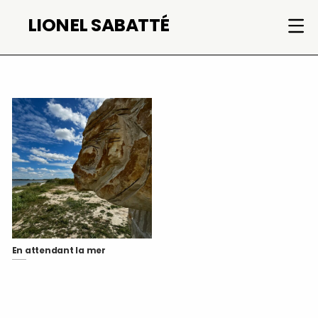
Aller
LIONEL SABATTÉ
au
contenu
En attendant la mer