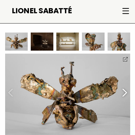
Skip
LIONEL SABATTÉ
to
content