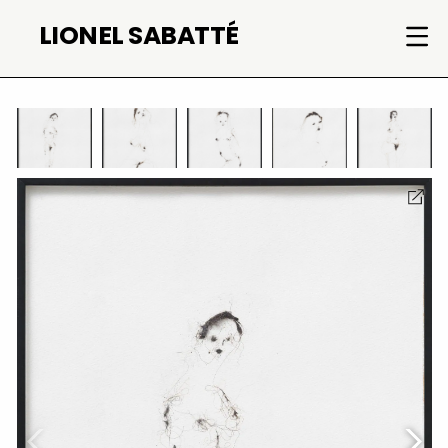
Skip
LIONEL SABATTÉ
to
content