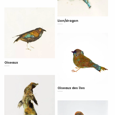
Lion/dragon
Oiseaux
Oiseaux des îles