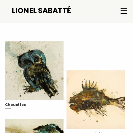
Aller
LIONEL SABATTÉ
au
contenu
Chouettes