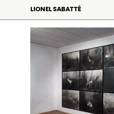
Skip
LIONEL SABATTÉ
to
content