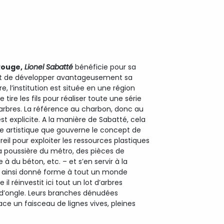
Rouge,
Lionel Sabatté
bénéficie pour sa
rmet de développer avantageusement sa
e, l’institution est située en une région
 tire les fils pour réaliser toute une série
 arbres. La référence au charbon, donc au
t explicite. A la manière de Sabatté, cela
he artistique que gouverne le concept de
eil pour exploiter les ressources plastiques
 la poussière du métro, des pièces de
à du béton, etc. – et s’en servir à la
a ainsi donné forme à tout un monde
l réinvestit ici tout un lot d’arbres
 d’ongle. Leurs branches dénudées
ace un faisceau de lignes vives, pleines