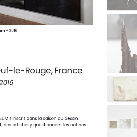
eum
- 2016
f-le-Rouge, France
2016
M s’inscrit dans la saison du dessin
4, des artistes y questionnent les notions