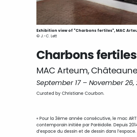
Exhibition view of "Charbons fertiles", MAC Art
© J.-C. Lett
Charbons fertiles
MAC Arteum, Châteauneu
September 17 – November 26, 
Curated by Christiane Courbon.
« Pour la 3ème année consécutive, le mac ARTEU
contemporain initiée par Paréidolie. Depuis 201
d’espace du dessin et de dessin dans l’espace.